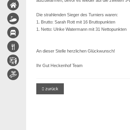
aufzuwärmen, bevor es wieder auf die zweiten 9-
Die strahlenden Sieger des Turniers waren:
1. Brutto: Sarah Rott mit 16 Bruttopunkten
1. Netto: Ulrike Watermann mit 31 Nettopunkten
An dieser Stelle herzlichen Glückwunsch!
Ihr Gut Heckenhof Team
zurück
