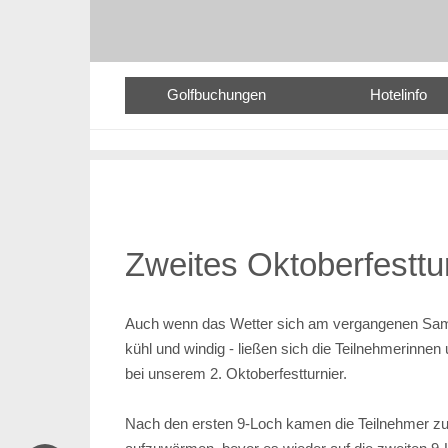
Golfbuchungen
Hotelinfo
Zweites Oktoberfesttu
Auch wenn das Wetter sich am vergangenen Samsta
kühl und windig - ließen sich die Teilnehmerinnen
bei unserem 2. Oktoberfestturnier.
Nach den ersten 9-Loch kamen die Teilnehmer z