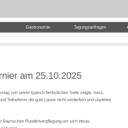
Gastronomie
Tagungsanfragen
rnier am 25.10.2025
g von seiner typisch herbstlichen Seite zeigte -nass,
 und Teilnehmer die gute Laune nicht verderben und starteten
ur Bayrischen Rundenverpflegung um sich etwas