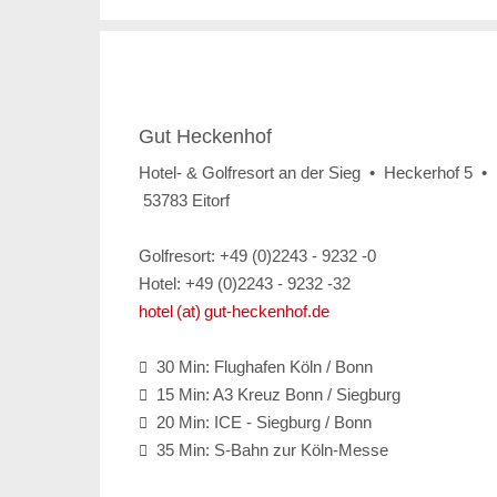
Gut Heckenhof
Hotel- & Golfresort an der Sieg • Heckerhof 5 •
53783 Eitorf
Golfresort: +49 (0)2243 - 9232 -0
Hotel: +49 (0)2243 - 9232 -32
hotel (at) gut-heckenhof.de
30 Min: Flughafen Köln / Bonn

15 Min: A3 Kreuz Bonn / Siegburg

20 Min: ICE - Siegburg / Bonn

35 Min: S-Bahn zur Köln-Messe
