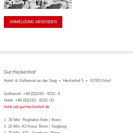
Gut Heckenhof
Hotel- & Golfresort an der Sieg • Heckerhof 5 • 53783 Eitorf
Golfresort: +49 (0)2243 - 9232 -0
Hotel: +49 (0)2243 - 9232 -32
hotel (at) gut-heckenhof.de
30 Min: Flughafen Köln / Bonn

15 Min: A3 Kreuz Bonn / Siegburg

20 Min: ICE - Siegburg / Bonn
