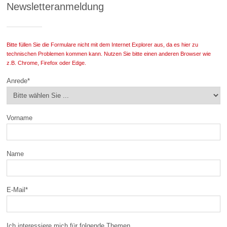
Newsletteranmeldung
Bitte füllen Sie die Formulare nicht mit dem Internet Explorer aus, da es hier zu
technischen Problemen kommen kann. Nutzen Sie bitte einen anderen Browser wie
z.B. Chrome, Firefox oder Edge.
Anrede
*
Vorname
Name
E-Mail
*
Ich interessiere mich für folgende Themen