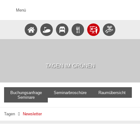
Menü
TAGEN IM GRÜNEN
Buchungsanfrage
Seminarbroschüre
Raumübersicht
Seminare
Tagen
Newsletter
