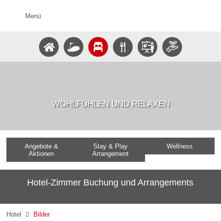
Menü
WOHLFÜHLEN UND RELAXEN
Angebote &
Stay & Play
Wellness
Aktionen
Arrangement
Hotel-Zimmer Buchung und Arrangements
Hotel
Bilder
