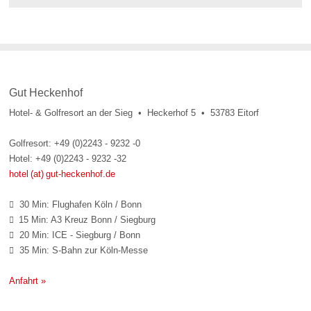
Gut Heckenhof
Hotel- & Golfresort an der Sieg • Heckerhof 5 • 53783 Eitorf
Golfresort: +49 (0)2243 - 9232 -0
Hotel: +49 (0)2243 - 9232 -32
hotel (at) gut-heckenhof.de
30 Min: Flughafen Köln / Bonn

15 Min: A3 Kreuz Bonn / Siegburg

20 Min: ICE - Siegburg / Bonn

35 Min: S-Bahn zur Köln-Messe

Anfahrt »