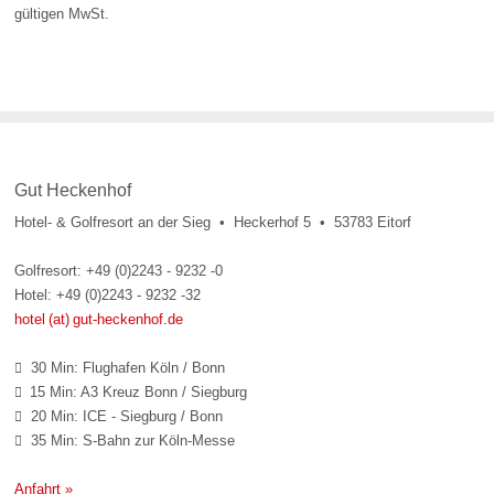
gültigen MwSt.
Gut Heckenhof
Hotel- & Golfresort an der Sieg • Heckerhof 5 • 53783 Eitorf
Golfresort: +49 (0)2243 - 9232 -0
Hotel: +49 (0)2243 - 9232 -32
hotel (at) gut-heckenhof.de
30 Min: Flughafen Köln / Bonn

15 Min: A3 Kreuz Bonn / Siegburg

20 Min: ICE - Siegburg / Bonn

35 Min: S-Bahn zur Köln-Messe

Anfahrt »