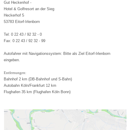
Gut Heckenhof -
Hotel & Golfresort an der Sieg
Heckerhof 5
53783 Eitorf-Irlenborn
Tel: 0 22 43 / 92 32 - 0
Fax: 0 22 43 / 92 32 - 99
Autofahrer mit Navigationssystem: Bitte als Ziel Eitorf-Irlenborn
eingeben.
Entfernungen:
Bahnhof 2 km (DB-Bahnhof und S-Bahn)
Autobahn Köln/Frankfurt 12 km
Flughafen 35 km (Flughafen Köln Bonn)