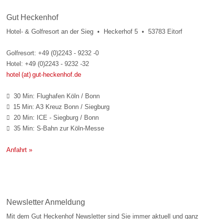
Gut Heckenhof
Hotel- & Golfresort an der Sieg • Heckerhof 5 • 53783 Eitorf
Golfresort: +49 (0)2243 - 9232 -0
Hotel: +49 (0)2243 - 9232 -32
hotel (at) gut-heckenhof.de
30 Min: Flughafen Köln / Bonn

15 Min: A3 Kreuz Bonn / Siegburg

20 Min: ICE - Siegburg / Bonn

35 Min: S-Bahn zur Köln-Messe

Anfahrt »
Newsletter Anmeldung
Mit dem Gut Heckenhof Newsletter sind Sie immer aktuell und ganz