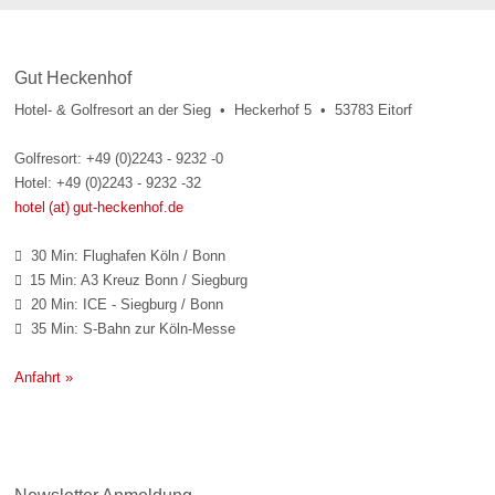
Gut Heckenhof
Hotel- & Golfresort an der Sieg • Heckerhof 5 • 53783 Eitorf
Golfresort: +49 (0)2243 - 9232 -0
Hotel: +49 (0)2243 - 9232 -32
hotel (at) gut-heckenhof.de
30 Min: Flughafen Köln / Bonn

15 Min: A3 Kreuz Bonn / Siegburg

20 Min: ICE - Siegburg / Bonn

35 Min: S-Bahn zur Köln-Messe

Anfahrt »