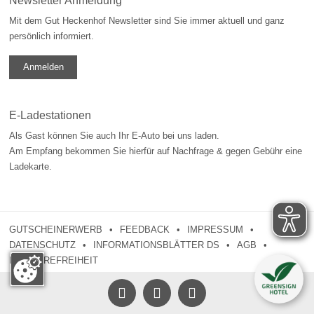
Newsletter Anmeldung
Mit dem Gut Heckenhof Newsletter sind Sie immer aktuell und ganz
persönlich informiert.
Anmelden
E-Ladestationen
Als Gast können Sie auch Ihr E-Auto bei uns laden.
Am Empfang bekommen Sie hierfür auf Nachfrage & gegen Gebühr eine
Ladekarte.
GUTSCHEINERWERB
FEEDBACK
IMPRESSUM
DATENSCHUTZ
INFORMATIONSBLÄTTER DS
AGB
BARRIEREFREIHEIT


