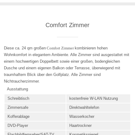
Comfort Zimmer
Diese ca. 24 qm großen
Comfort Zimmer
kombinieren hohen
Wohnkomfort in elegantem Ambiente. Alle Zimmer sind ausgestattet mit
einem hochwertigen Doppelbett sowie einer großen, bodengleichen
Dusche und einem eigenen Balkon oder Terrasse, überwiegend mit
traumhaftem Blick über den Golfplatz. Alle Zimmer sind
Nichtraucherzimmer.
Ausstattung
Schreibtisch
kostenfreie W-LAN Nutzung
Zimmersafe
Direktwahltelefon
Kofferablage
Wasserkocher
DVD-Player
Haartrockner
Flachbildfernseher/SAT-TV
Kosmetikspiegel