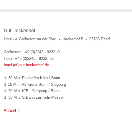
Gut Heckenhof
Hotel- & Golfresort an der Sieg • Heckerhof 5 • 53783 Eitorf
Golfresort: +49 (0)2243 - 9232 -0
Hotel: +49 (0)2243 - 9232 -32
hotel (at) gut-heckenhof.de
30 Min: Flughafen Köln / Bonn

15 Min: A3 Kreuz Bonn / Siegburg

20 Min: ICE - Siegburg / Bonn

35 Min: S-Bahn zur Köln-Messe

Anfahrt »