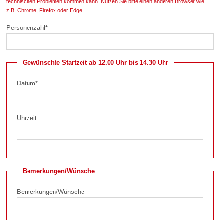
technischen Problemen kommen kann. Nutzen Sie bitte einen anderen Browser wie
z.B. Chrome, Firefox oder Edge.
Personenzahl
*
Gewünschte Startzeit ab 12.00 Uhr bis 14.30 Uhr
Datum
*
Uhrzeit
Bemerkungen/Wünsche
Bemerkungen/Wünsche