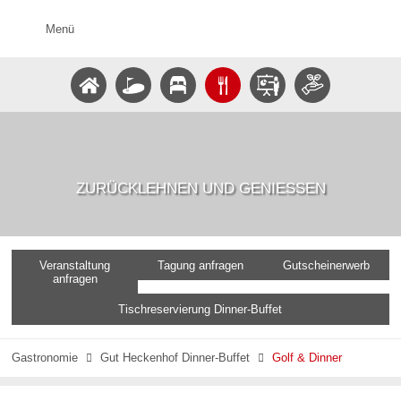
Menü
ZURÜCKLEHNEN UND GENIESSEN
Veranstaltung
Tagung anfragen
Gutscheinerwerb
anfragen
Tischreservierung Dinner-Buffet
Gastronomie
Gut Heckenhof Dinner-Buffet
Golf & Dinner

