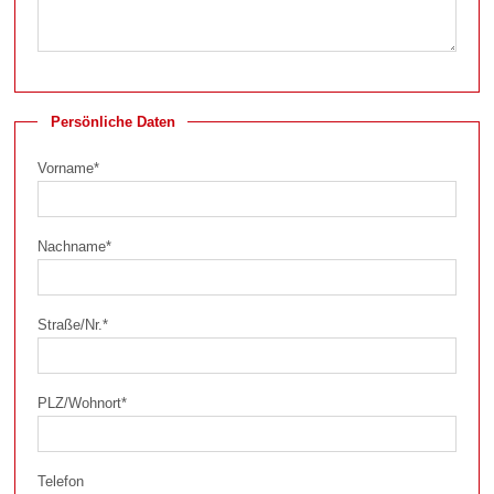
Persönliche Daten
Vorname
*
Nachname
*
Straße/Nr.
*
PLZ/Wohnort
*
Telefon