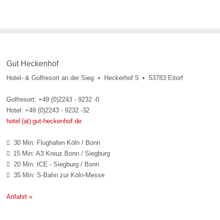
Gut Heckenhof
Hotel- & Golfresort an der Sieg • Heckerhof 5 • 53783 Eitorf
Golfresort: +49 (0)2243 - 9232 -0
Hotel: +49 (0)2243 - 9232 -32
hotel (at) gut-heckenhof.de
30 Min: Flughafen Köln / Bonn

15 Min: A3 Kreuz Bonn / Siegburg

20 Min: ICE - Siegburg / Bonn

35 Min: S-Bahn zur Köln-Messe

Anfahrt »