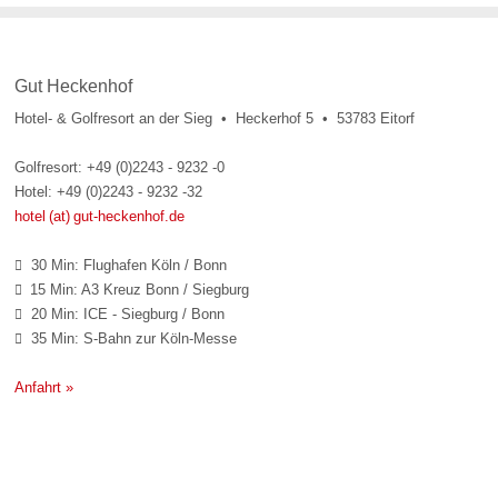
Gut Heckenhof
Hotel- & Golfresort an der Sieg • Heckerhof 5 • 53783 Eitorf
Golfresort: +49 (0)2243 - 9232 -0
Hotel: +49 (0)2243 - 9232 -32
hotel (at) gut-heckenhof.de
30 Min: Flughafen Köln / Bonn

15 Min: A3 Kreuz Bonn / Siegburg

20 Min: ICE - Siegburg / Bonn

35 Min: S-Bahn zur Köln-Messe

Anfahrt »