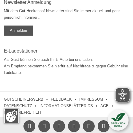
Newsletter Anmeldung
Mit dem Gut Heckenhof Newsletter sind Sie immer aktuell und ganz
persönlich informiert.
Anmelden
E-Ladestationen
Als Gast können Sie auch Ihr E-Auto bei uns laden.
Am Empfang bekommen Sie hierfür auf Nachfrage & gegen Gebühr eine
Ladekarte.
GUTSCHEINERWERB
FEEDBACK
IMPRESSUM
DATENSCHUTZ
INFORMATIONSBLÄTTER DS
AGB
BARRIEREFREIHEIT




