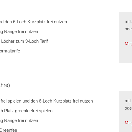
mtl
und den 6-Loch Kurzplatz frei nutzen
ode
ng Range frei nutzen
 Löcher zum 9-Loch Tarif
Mit
ormaltarife
hre)
mtl
frei spielen und den 6-Loch Kurzplatz frei nutzen
ode
h Platz greenfeefrei spielen
ng Range frei nutzen
Mit
s Greenfee