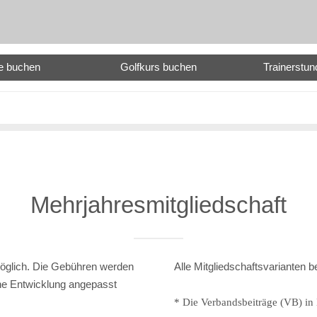
e buchen
Golfkurs buchen
Trainerstu
Mehrjahresmitgliedschaft
möglich. Die Gebühren werden
Alle Mitgliedschaftsvarianten
iche Entwicklung angepasst
* Die Verbandsbeiträge (VB) in