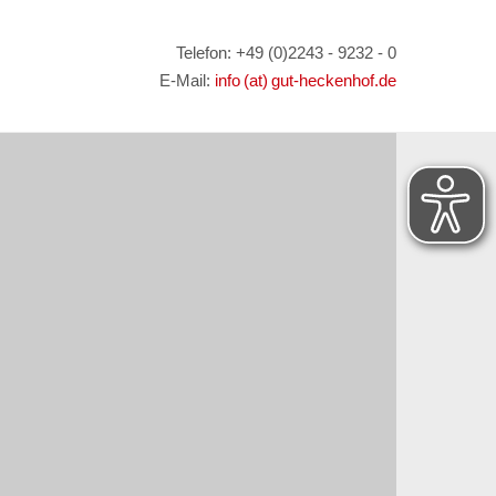
Telefon: +49 (0)2243 - 9232 - 0
E-Mail:
info (at) gut-heckenhof.de