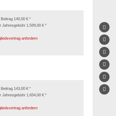
. Beitrag 140,00 € *
r Jahresgebühr 1.599,00 € *

gliedsvertrag anfordern




. Beitrag 143,00 € *
r Jahresgebühr 1.654,00 € *
gliedsvertrag anfordern