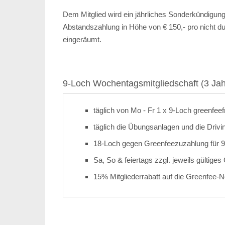
Dem Mitglied wird ein jährliches Sonderkündigun
Abstandszahlung in Höhe von € 150,- pro nicht du
eingeräumt.
9-Loch Wochentagsmitgliedschaft (3 Jah
täglich von Mo - Fr 1 x 9-Loch greenfeef
täglich die Übungsanlagen und die Drivi
18-Loch gegen Greenfeezuzahlung für 9
Sa, So & feiertags zzgl. jeweils gültige
15% Mitgliederrabatt auf die Greenfee-N