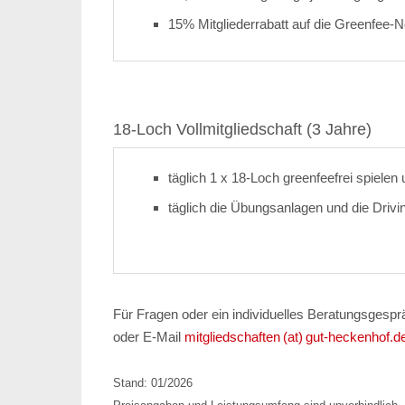
15% Mitgliederrabatt auf die Greenfee-N
18-Loch Vollmitgliedschaft (3 Jahre)
täglich 1 x 18-Loch greenfeefrei spielen
täglich die Übungsanlagen und die Drivi
Für Fragen oder ein individuelles Beratungsgespr
oder E-Mail
mitgliedschaften (at) gut-heckenhof.d
Stand: 01/2026