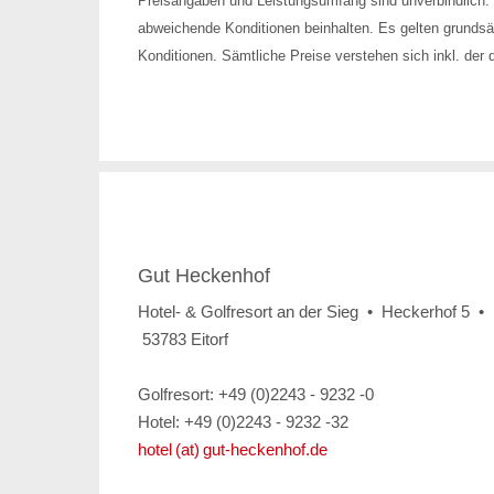
Preisangaben und Leistungsumfang sind unverbindlich. 
abweichende Konditionen beinhalten. Es gelten grundsät
Konditionen. Sämtliche Preise verstehen sich inkl. der 
Gut Heckenhof
Hotel- & Golfresort an der Sieg • Heckerhof 5 •
53783 Eitorf
Golfresort: +49 (0)2243 - 9232 -0
Hotel: +49 (0)2243 - 9232 -32
hotel (at) gut-heckenhof.de