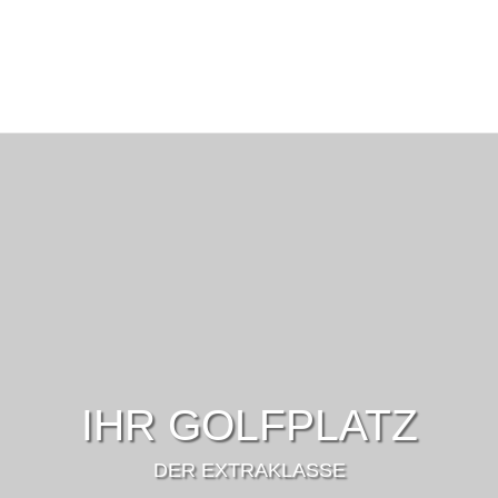
IHR GOLFPLATZ
DER EXTRAKLASSE