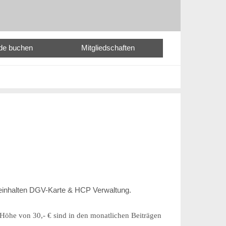
nde buchen
Mitgliedschaften
 beinhalten DGV-Karte & HCP Verwaltung.
 Höhe von 30,- € sind in den monatlichen Beiträgen