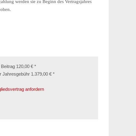
szahlung werden sie zu Beginn des Vertragsjahres
hoben.
. Beitrag 120,00 € *
r Jahresgebühr 1.379,00 € *
gliedsvertrag anfordern