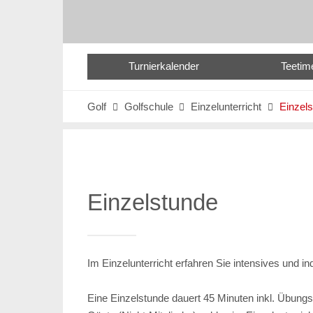
Turnierkalender
Teetim
Golf
Golfschule
Einzelunterricht
Einzel



Einzelstunde
Im Einzelunterricht erfahren Sie intensives und in
Eine Einzelstunde dauert 45 Minuten inkl. Übungs