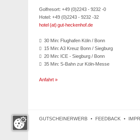
Golfresort: +49 (0)2243 - 9232 -0
Hotel: +49 (0)2243 - 9232 -32
hotel (at) gut-heckenhof.de
30 Min: Flughafen Köln / Bonn

15 Min: A3 Kreuz Bonn / Siegburg

20 Min: ICE - Siegburg / Bonn

35 Min: S-Bahn zur Köln-Messe

Anfahrt »
GUTSCHEINERWERB
FEEDBACK
IMP