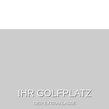
IHR GOLFPLATZ
DER EXTRAKLASSE