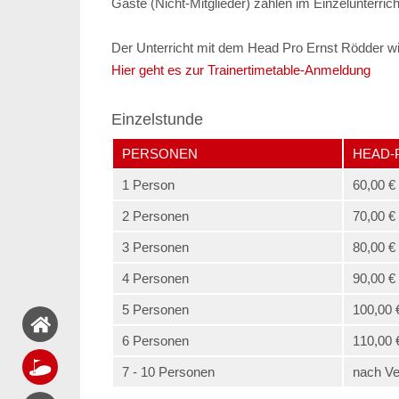
Gäste (Nicht-Mitglieder) zahlen im Einzelunterric
Der Unterricht mit dem Head Pro Ernst Rödder w
Hier geht es zur Trainertimetable-Anmeldung
Einzelstunde
PERSONEN
HEAD-
1 Person
60,00 €
2 Personen
70,00 €
3 Personen
80,00 €
4 Personen
90,00 €
5 Personen
100,00 
6 Personen
110,00 
7 - 10 Personen
nach Ve