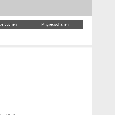
nde buchen
Mitgliedschaften