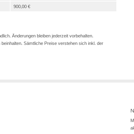
900,00 €
lich. Änderungen bleiben jederzeit vorbehalten.
einhalten. Sämtliche Preise verstehen sich inkl. der
N
M
a