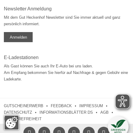
Newsletter Anmeldung
Mit dem Gut Heckenhof Newsletter sind Sie immer aktuell und ganz
persönlich informiert.
Anmelden
E-Ladestationen
Als Gast können Sie auch Ihr E-Auto bei uns laden.
Am Empfang bekommen Sie hierfür auf Nachfrage & gegen Gebühr eine
Ladekarte.
GUTSCHEINERWERB
FEEDBACK
IMPRESSUM
DATENSCHUTZ
INFORMATIONSBLÄTTER DS
AGB
BARRIEREFREIHEIT




