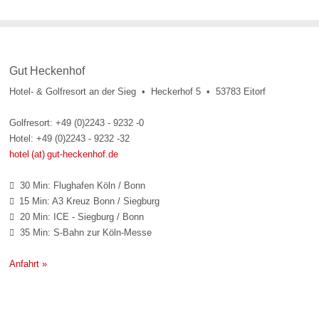
Gut Heckenhof
Hotel- & Golfresort an der Sieg • Heckerhof 5 • 53783 Eitorf
Golfresort: +49 (0)2243 - 9232 -0
Hotel: +49 (0)2243 - 9232 -32
hotel (at) gut-heckenhof.de
30 Min: Flughafen Köln / Bonn

15 Min: A3 Kreuz Bonn / Siegburg

20 Min: ICE - Siegburg / Bonn

35 Min: S-Bahn zur Köln-Messe

Anfahrt »