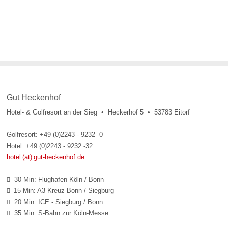
Gut Heckenhof
Hotel- & Golfresort an der Sieg • Heckerhof 5 • 53783 Eitorf
Golfresort: +49 (0)2243 - 9232 -0
Hotel: +49 (0)2243 - 9232 -32
hotel (at) gut-heckenhof.de
30 Min: Flughafen Köln / Bonn

15 Min: A3 Kreuz Bonn / Siegburg

20 Min: ICE - Siegburg / Bonn

35 Min: S-Bahn zur Köln-Messe
