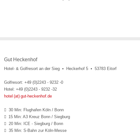
Gut Heckenhof
Hotel- & Golfresort an der Sieg • Heckerhof 5 • 53783 Eitorf
Golfresort: +49 (0)2243 - 9232 -0
Hotel: +49 (0)2243 - 9232 -32
hotel (at) gut-heckenhof.de
30 Min: Flughafen Köln / Bonn

15 Min: A3 Kreuz Bonn / Siegburg

20 Min: ICE - Siegburg / Bonn

35 Min: S-Bahn zur Köln-Messe
