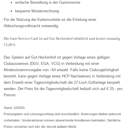
einfache Bestellung in der Gastronomie
bequeme Monatsrechnung
Für die Nutzung der Kartenvorteile ist die Erteilung einer
Abbuchungsvollmacht notwendig.
Die Gast-Service-Card ist auf Gut Heckenhof erhältlich und kostet einmalig
15,00 €.
Das Spielen auf Gut Heckenhof ist gegen Vorlage eines gültigen
Clubausweises (DGV, EGA, VCG) in Verbindung mit einer
Mindeststammvorgabe von –54 erlaubt. Falls keine Clubzugehörigkeit
besteht, kann gegen Vorlage eines HCP-Nachweises in Verbindung mit
dem Erwerb einer Tagesmitgliedschaft die 27-Loch Golfanlage bespielt
werden. Der Preis für die Tagesmitgliedschaft beläuft sich auf € 25,- pro
Person.
Stand: 10/2024
Preisangaben und Leistungsumfang sind unverbindlich. Änderungen bleiben jederzeit
vorbehalten. Sonderaktionen können abweichende Konditionen beinhalten. Sämtliche
Preise verstehen sich inkl. der derzeit gültigen MwSt.