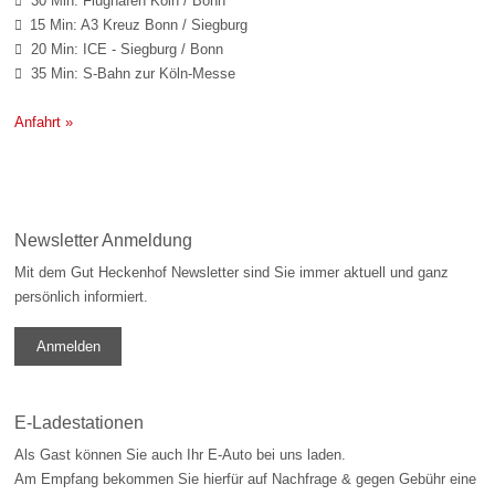
30 Min: Flughafen Köln / Bonn

15 Min: A3 Kreuz Bonn / Siegburg

20 Min: ICE - Siegburg / Bonn

35 Min: S-Bahn zur Köln-Messe

Anfahrt »
Newsletter Anmeldung
Mit dem Gut Heckenhof Newsletter sind Sie immer aktuell und ganz
persönlich informiert.
Anmelden
E-Ladestationen
Als Gast können Sie auch Ihr E-Auto bei uns laden.
Am Empfang bekommen Sie hierfür auf Nachfrage & gegen Gebühr eine