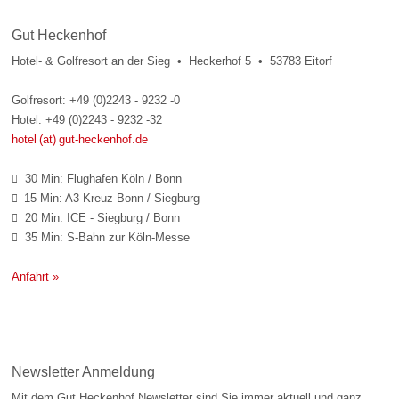
Gut Heckenhof
Hotel- & Golfresort an der Sieg • Heckerhof 5 • 53783 Eitorf
Golfresort: +49 (0)2243 - 9232 -0
Hotel: +49 (0)2243 - 9232 -32
hotel (at) gut-heckenhof.de
30 Min: Flughafen Köln / Bonn

15 Min: A3 Kreuz Bonn / Siegburg

20 Min: ICE - Siegburg / Bonn

35 Min: S-Bahn zur Köln-Messe

Anfahrt »
Newsletter Anmeldung
Mit dem Gut Heckenhof Newsletter sind Sie immer aktuell und ganz