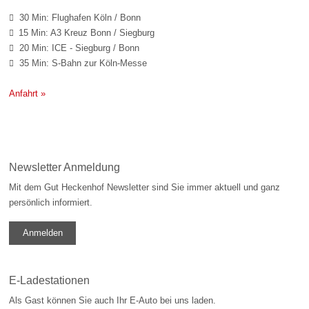
30 Min: Flughafen Köln / Bonn

15 Min: A3 Kreuz Bonn / Siegburg

20 Min: ICE - Siegburg / Bonn

35 Min: S-Bahn zur Köln-Messe

Anfahrt »
Newsletter Anmeldung
Mit dem Gut Heckenhof Newsletter sind Sie immer aktuell und ganz
persönlich informiert.
Anmelden
E-Ladestationen
Als Gast können Sie auch Ihr E-Auto bei uns laden.