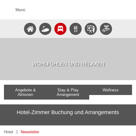
Menü
WOHLFÜHLEN UND RELAXEN
Angebote &
Stay & Play
Wellness
Aktionen
Arrangement
Hotel-Zimmer Buchung und Arrangements
Hotel
Newsletter
