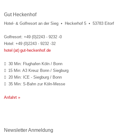
Gut Heckenhof
Hotel- & Golfresort an der Sieg • Heckerhof 5 • 53783 Eitorf
Golfresort: +49 (0)2243 - 9232 -0
Hotel: +49 (0)2243 - 9232 -32
hotel (at) gut-heckenhof.de
30 Min: Flughafen Köln / Bonn

15 Min: A3 Kreuz Bonn / Siegburg

20 Min: ICE - Siegburg / Bonn

35 Min: S-Bahn zur Köln-Messe

Anfahrt »
Newsletter Anmeldung