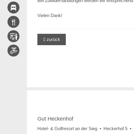
Bei Zuwiderhandlungen werden wir entsprechend 
Vielen Dank!
zurück

Gut Heckenhof
Hotel- & Golfresort an der Sieg • Heckerhof 5 •