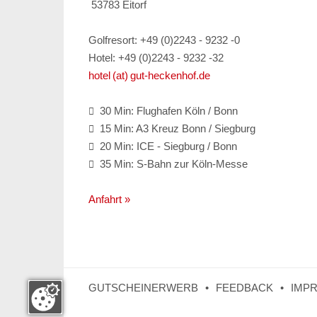
53783 Eitorf
Golfresort: +49 (0)2243 - 9232 -0
Hotel: +49 (0)2243 - 9232 -32
hotel (at) gut-heckenhof.de
30 Min: Flughafen Köln / Bonn

15 Min: A3 Kreuz Bonn / Siegburg

20 Min: ICE - Siegburg / Bonn

35 Min: S-Bahn zur Köln-Messe

Anfahrt »
GUTSCHEINERWERB
FEEDBACK
IMP