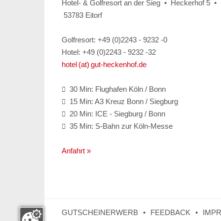
Hotel- & Golfresort an der Sieg • Heckerhof 5 •
53783 Eitorf
Golfresort: +49 (0)2243 - 9232 -0
Hotel: +49 (0)2243 - 9232 -32
hotel (at) gut-heckenhof.de
30 Min: Flughafen Köln / Bonn

15 Min: A3 Kreuz Bonn / Siegburg

20 Min: ICE - Siegburg / Bonn

35 Min: S-Bahn zur Köln-Messe

Anfahrt »
GUTSCHEINERWERB
FEEDBACK
IMP