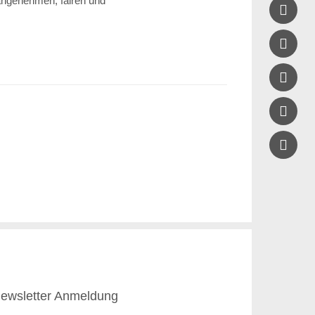
 angenehmen, fairen und





ewsletter Anmeldung