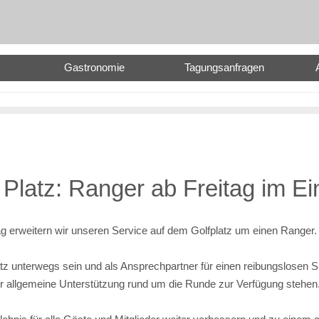
Gastronomie
Tagungsanfragen
Platz: Ranger ab Freitag im Ei
g erweitern wir unseren Service auf dem Golfplatz um einen Ranger.
z unterwegs sein und als Ansprechpartner für einen reibungslosen Sp
ür allgemeine Unterstützung rund um die Runde zur Verfügung stehen