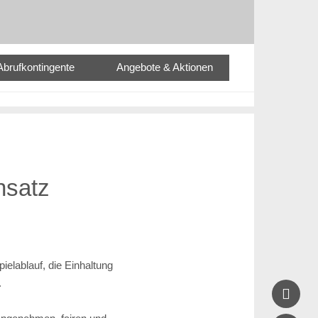
Abrufkontingente
Angebote & Aktionen
nsatz
ielablauf, die Einhaltung
.
