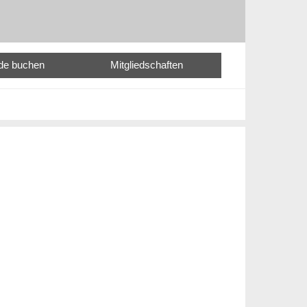
nde buchen
Mitgliedschaften