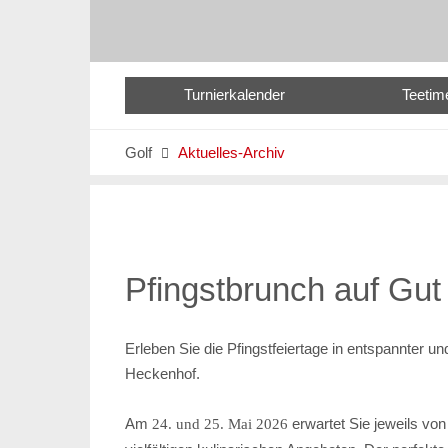
Turnierkalender
Teetim
Golf
Aktuelles-Archiv

Pfingstbrunch auf Gu
Erleben Sie die Pfingstfeiertage in entspannter u
Heckenhof.
Am
erwartet Sie jeweils vo
24. und 25. Mai 2026