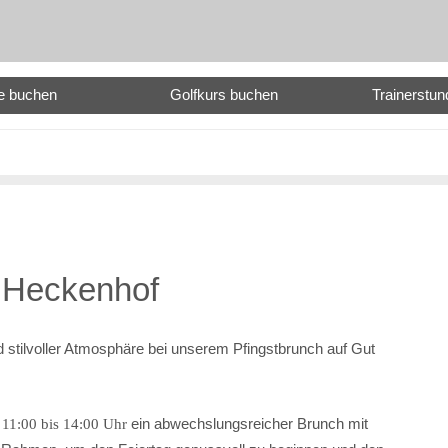
e buchen
Golfkurs buchen
Trainerstu
t Heckenhof
nd stilvoller Atmosphäre bei unserem Pfingstbrunch auf Gut
n
ein abwechslungsreicher Brunch mit
11:00 bis 14:00 Uhr