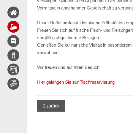
vielfältigen kulinarischen Angeboten. Der perfe
Vormittag in angenehmer Gesellschaft zu verbrin
Unser Buffet umfasst klassische Frühstückskomp
Freuen Sie sich auf frische Fisch- und Fleischg
sorgfältig abgestimmte Beilagen.
Genießen Sie kulinarische Vielfalt in besondere
verwöhnen.
Wir freuen uns auf Ihren Besuch!
Hier gelangen Sie zur Tischreservierung
zurück
