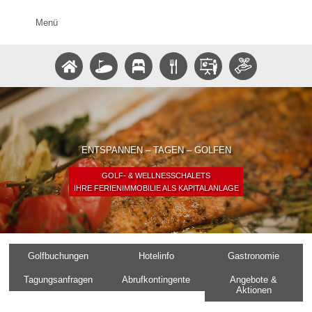
Menü
ENTSPANNEN – TAGEN – GOLFEN
GOLF- & WELLNESSCHALETS
IHRE FERIENIMMOBILIE ALS KAPITALANLAGE
Golfbuchungen
Hotelinfo
Gastronomie
Tagungsanfragen
Abrufkontingente
Angebote &
Aktionen