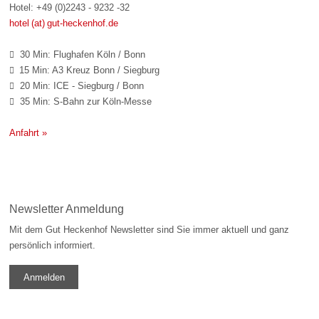
Hotel: +49 (0)2243 - 9232 -32
hotel (at) gut-heckenhof.de
30 Min: Flughafen Köln / Bonn

15 Min: A3 Kreuz Bonn / Siegburg

20 Min: ICE - Siegburg / Bonn

35 Min: S-Bahn zur Köln-Messe

Anfahrt »
Newsletter Anmeldung
Mit dem Gut Heckenhof Newsletter sind Sie immer aktuell und ganz
persönlich informiert.
Anmelden