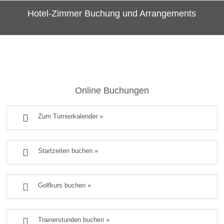
Hotel-Zimmer Buchung und Arrangements
Online Buchungen

Zum Turnierkalender »

Startzeiten buchen »

Golfkurs buchen »

Trainerstunden buchen »