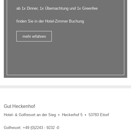
ab 1x Dinner, 1x Übernachtung und 1x Greenfee
finden Sie in der Hotel-Zimmer Buchung
mehr erfahren
Gut Heckenhof
Hotel- & Golfresort an der Sieg • Heckerhof 5 • 53783 Eitorf
Golfresort: +49 (0)2243 - 9232 -0