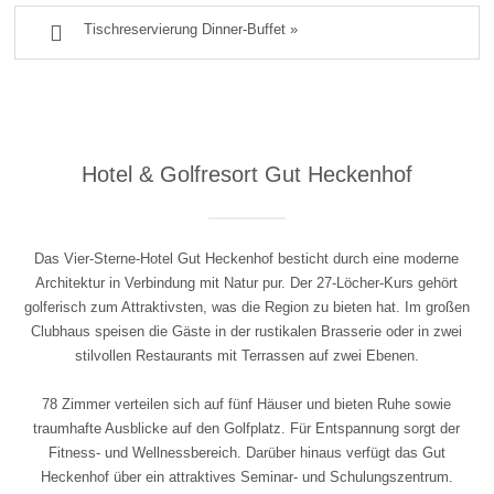

Tischreservierung Dinner-Buffet »
Hotel & Golfresort Gut Heckenhof
Das Vier-Sterne-Hotel Gut Heckenhof besticht durch eine moderne
Architektur in Verbindung mit Natur pur. Der 27-Löcher-Kurs gehört
golferisch zum Attraktivsten, was die Region zu bieten hat. Im großen
Clubhaus speisen die Gäste in der rustikalen Brasserie oder in zwei
stilvollen Restaurants mit Terrassen auf zwei Ebenen.
78 Zimmer verteilen sich auf fünf Häuser und bieten Ruhe sowie
traumhafte Ausblicke auf den Golfplatz. Für Entspannung sorgt der
Fitness- und Wellnessbereich. Darüber hinaus verfügt das Gut
Heckenhof über ein attraktives Seminar- und Schulungszentrum.