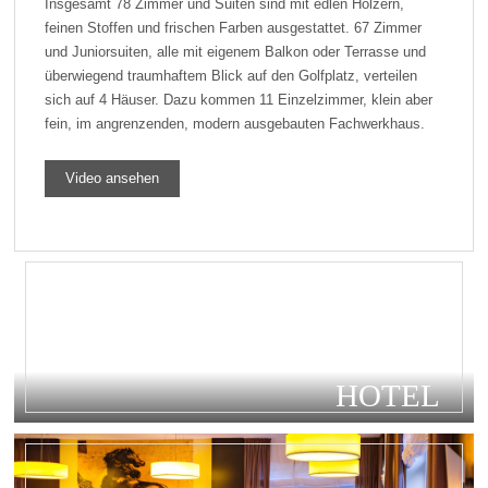
Insgesamt 78 Zimmer und Suiten sind mit edlen Hölzern,
feinen Stoffen und frischen Farben ausgestattet. 67 Zimmer
und Juniorsuiten, alle mit eigenem Balkon oder Terrasse und
überwiegend traumhaftem Blick auf den Golfplatz, verteilen
sich auf 4 Häuser. Dazu kommen 11 Einzelzimmer, klein aber
fein, im angrenzenden, modern ausgebauten Fachwerkhaus.
Video ansehen
HOTEL