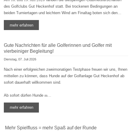
des Golfclubs Gut Heckenhof statt. Bei trockenen Bedingungen an
beiden Turniertagen und leichtem Wind am Finaltag boten sich den…
mehr erfahren
Gute Nachrichten für alle Golferinnen und Golfer mit
vierbeiniger Begleitung!
Dienstag, 07. Juli 2026
Nach einer erfolgreichen zweimonatigen Testphase freuen wir uns, Ihnen
mitteilen zu können, dass Hunde auf der Golfanlage Gut Heckenhof ab
sofort dauerhaft willkommen sind.
Ab sofort dürfen Hunde
m…
mehr erfahren
Mehr Spielfluss = mehr Spaß auf der Runde