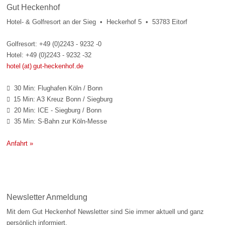
Gut Heckenhof
Hotel- & Golfresort an der Sieg • Heckerhof 5 • 53783 Eitorf
Golfresort: +49 (0)2243 - 9232 -0
Hotel: +49 (0)2243 - 9232 -32
hotel (at) gut-heckenhof.de
30 Min: Flughafen Köln / Bonn

15 Min: A3 Kreuz Bonn / Siegburg

20 Min: ICE - Siegburg / Bonn

35 Min: S-Bahn zur Köln-Messe

Anfahrt »
Newsletter Anmeldung
Mit dem Gut Heckenhof Newsletter sind Sie immer aktuell und ganz
persönlich informiert.