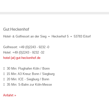
Gut Heckenhof
Hotel- & Golfresort an der Sieg • Heckerhof 5 • 53783 Eitorf
Golfresort: +49 (0)2243 - 9232 -0
Hotel: +49 (0)2243 - 9232 -32
hotel (at) gut-heckenhof.de
30 Min: Flughafen Köln / Bonn

15 Min: A3 Kreuz Bonn / Siegburg

20 Min: ICE - Siegburg / Bonn

35 Min: S-Bahn zur Köln-Messe

Anfahrt »