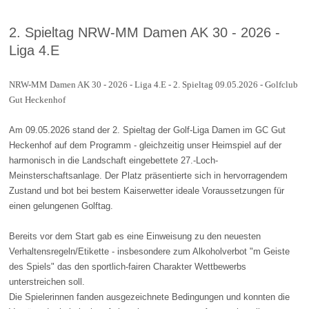
2. Spieltag NRW-MM Damen AK 30 - 2026 -
Liga 4.E
NRW-MM Damen AK 30 - 2026 - Liga 4.E - 2. Spieltag 09.05.2026 - Golfclub
Gut Heckenhof
Am 09.05.2026 stand der 2. Spieltag der Golf-Liga Damen im GC Gut
Heckenhof auf dem Programm - gleichzeitig unser Heimspiel auf der
harmonisch in die Landschaft eingebettete 27.-Loch-
Meinsterschaftsanlage. Der Platz präsentierte sich in hervorragendem
Zustand und bot bei bestem Kaiserwetter ideale Voraussetzungen für
einen gelungenen Golftag.
Bereits vor dem Start gab es eine Einweisung zu den neuesten
Verhaltensregeln/Etikette - insbesondere zum Alkoholverbot "m Geiste
des Spiels" das den sportlich-fairen Charakter Wettbewerbs
unterstreichen soll.
Die Spielerinnen fanden ausgezeichnete Bedingungen und konnten die