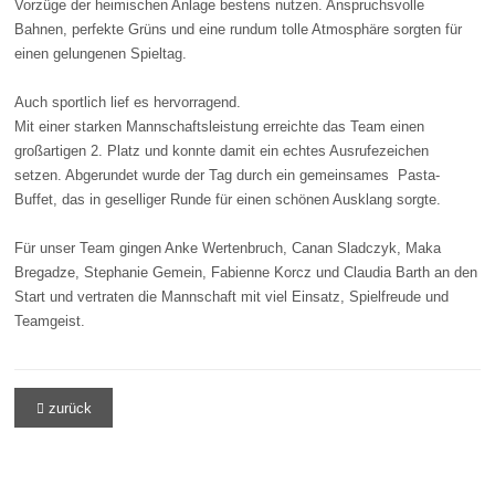
Vorzüge der heimischen Anlage bestens nutzen. Anspruchsvolle
Bahnen, perfekte Grüns und eine rundum tolle Atmosphäre sorgten für
einen gelungenen Spieltag.
Auch sportlich lief es hervorragend.
Mit einer starken Mannschaftsleistung erreichte das Team einen
großartigen 2. Platz und konnte damit ein echtes Ausrufezeichen
setzen. Abgerundet wurde der Tag durch ein gemeinsames Pasta-
Buffet, das in geselliger Runde für einen schönen Ausklang sorgte.
Für unser Team gingen Anke Wertenbruch, Canan Sladczyk, Maka
Bregadze, Stephanie Gemein, Fabienne Korcz und Claudia Barth an den
Start und vertraten die Mannschaft mit viel Einsatz, Spielfreude und
Teamgeist.
zurück
