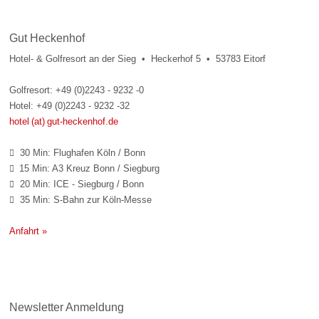
Gut Heckenhof
Hotel- & Golfresort an der Sieg • Heckerhof 5 • 53783 Eitorf
Golfresort: +49 (0)2243 - 9232 -0
Hotel: +49 (0)2243 - 9232 -32
hotel (at) gut-heckenhof.de
30 Min: Flughafen Köln / Bonn

15 Min: A3 Kreuz Bonn / Siegburg

20 Min: ICE - Siegburg / Bonn

35 Min: S-Bahn zur Köln-Messe

Anfahrt »
Newsletter Anmeldung