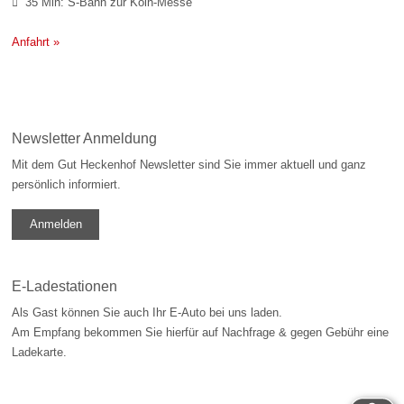
35 Min: S-Bahn zur Köln-Messe

Anfahrt »
Newsletter Anmeldung
Mit dem Gut Heckenhof Newsletter sind Sie immer aktuell und ganz
persönlich informiert.
Anmelden
E-Ladestationen
Als Gast können Sie auch Ihr E-Auto bei uns laden.
Am Empfang bekommen Sie hierfür auf Nachfrage & gegen Gebühr eine
Ladekarte.