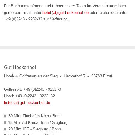
Für Buchungsanfragen steht Ihnen unser Team im Veranstaltungsbüro
gerne per Email unter
hotel (at) gut-heckenhof.de
oder telefonisch unter
+49 (0)2243 - 9232-32 zur Verfügung.
Gut Heckenhof
Hotel- & Golfresort an der Sieg • Heckerhof 5 • 53783 Eitorf
Golfresort: +49 (0)2243 - 9232 -0
Hotel: +49 (0)2243 - 9232 -32
hotel (at) gut-heckenhof.de
30 Min: Flughafen Köln / Bonn

15 Min: A3 Kreuz Bonn / Siegburg

20 Min: ICE - Siegburg / Bonn
