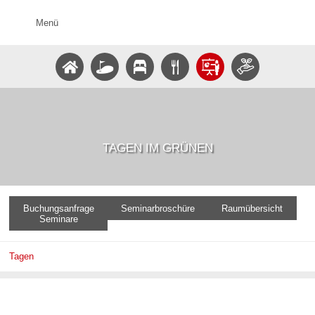
Menü
TAGEN IM GRÜNEN
Buchungsanfrage
Seminarbroschüre
Raumübersicht
Seminare
Tagen