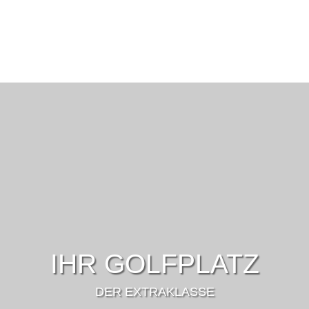
IHR GOLFPLATZ
DER EXTRAKLASSE