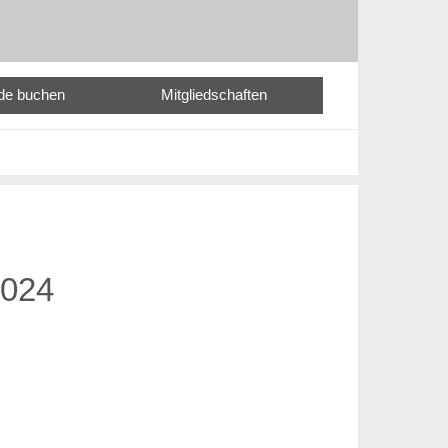
nde buchen
Mitgliedschaften
2024