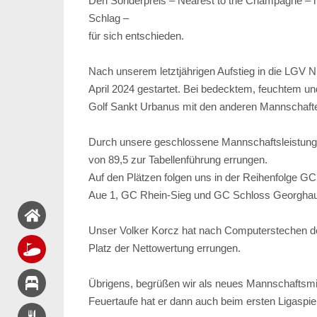
Den Sonderpreis – Nearest to the Champagne – h
Schlag –
für sich entschieden.
Nach unserem letztjährigen Aufstieg in die LGV 
April 2024 gestartet. Bei bedecktem, feuchtem u
Golf Sankt Urbanus mit den anderen Mannschaft
Durch unsere geschlossene Mannschaftsleistung 
von 89,5 zur Tabellenführung errungen.
Auf den Plätzen folgen uns in der Reihenfolge 
Aue 1, GC Rhein-Sieg und GC Schloss Georgha
Unser Volker Korcz hat nach Computerstechen de
Platz der Nettowertung errungen.
Übrigens, begrüßen wir als neues Mannschaftsmit
Feuertaufe hat er dann auch beim ersten Ligaspiel 