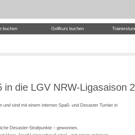
e buchen
Golfkurs buchen
Trainerstu
65 in die LGV NRW-Ligasaison 
n und sind mit einem internen Spaß- und Desaster Turnier in
gliche Desaster-Strafpunkte – gewonnen.