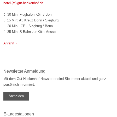
hotel (at) gut-heckenhof.de
30 Min: Flughafen Köln / Bonn

15 Min: A3 Kreuz Bonn / Siegburg

20 Min: ICE - Siegburg / Bonn

35 Min: S-Bahn zur Köln-Messe

Anfahrt »
Newsletter Anmeldung
Mit dem Gut Heckenhof Newsletter sind Sie immer aktuell und ganz
persönlich informiert.
Anmelden
E-Ladestationen