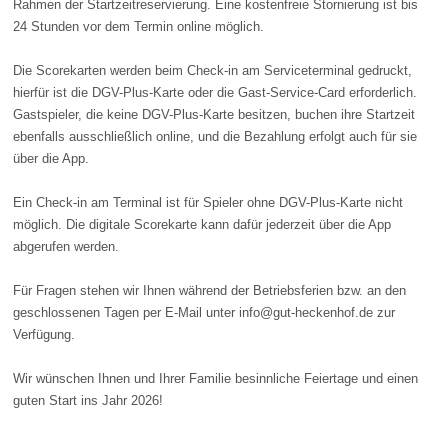
Rahmen der Startzeitreservierung. Eine kostenfreie Stornierung ist bis
24 Stunden vor dem Termin online möglich.
Die Scorekarten werden beim Check-in am Serviceterminal gedruckt,
hierfür ist die DGV-Plus-Karte oder die Gast-Service-Card erforderlich.
Gastspieler, die keine DGV-Plus-Karte besitzen, buchen ihre Startzeit
ebenfalls ausschließlich online, und die Bezahlung erfolgt auch für sie
über die App.
Ein Check-in am Terminal ist für Spieler ohne DGV-Plus-Karte nicht
möglich. Die digitale Scorekarte kann dafür jederzeit über die App
abgerufen werden.
Für Fragen stehen wir Ihnen während der Betriebsferien bzw. an den
geschlossenen Tagen per E-Mail unter info@gut-heckenhof.de zur
Verfügung.
Wir wünschen Ihnen und Ihrer Familie besinnliche Feiertage und einen
guten Start ins Jahr 2026!