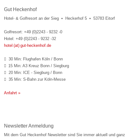
Gut Heckenhof
Hotel- & Golfresort an der Sieg • Heckerhof 5 • 53783 Eitorf
Golfresort: +49 (0)2243 - 9232 -0
Hotel: +49 (0)2243 - 9232 -32
hotel (at) gut-heckenhof.de
30 Min: Flughafen Köln / Bonn

15 Min: A3 Kreuz Bonn / Siegburg

20 Min: ICE - Siegburg / Bonn

35 Min: S-Bahn zur Köln-Messe

Anfahrt »
Newsletter Anmeldung
Mit dem Gut Heckenhof Newsletter sind Sie immer aktuell und ganz