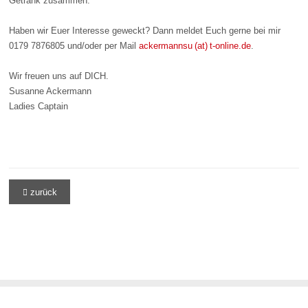
Getränk zusammen.
Haben wir Euer Interesse geweckt? Dann meldet Euch gerne bei mir
0179 7876805 und/oder per Mail
ackermannsu (at) t-online.de
.
Wir freuen uns auf DICH.
Susanne Ackermann
Ladies Captain
zurück
