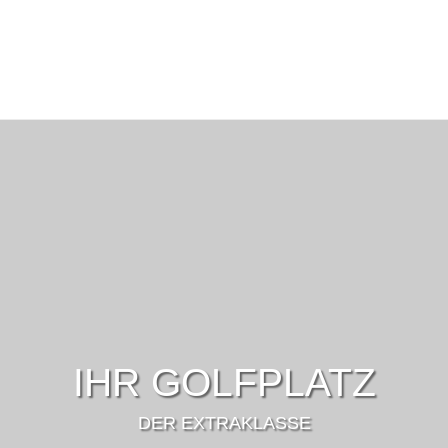
IHR GOLFPLATZ
DER EXTRAKLASSE