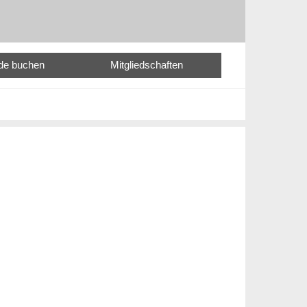
nde buchen
Mitgliedschaften