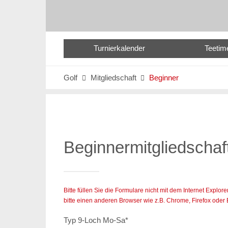
Turnierkalender
Teetim
Golf
Mitgliedschaft
Beginner


Beginnermitgliedschaf
Bitte füllen Sie die Formulare nicht mit dem Internet Expl
bitte einen anderen Browser wie z.B. Chrome, Firefox oder
Typ 9-Loch Mo-Sa
*