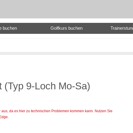
e buchen
Golfkurs buchen
Trainerstu
t (Typ 9-Loch Mo-Sa)
orer aus, da es hier zu technischen Problemen kommen kann. Nutzen Sie
 Edge.