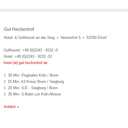
Gut Heckenhof
Hotel- & Golfresort an der Sieg • Heckerhof 5 • 53783 Eitorf
Golfresort: +49 (0)2243 - 9232 -0
Hotel: +49 (0)2243 - 9232 -32
hotel (at) gut-heckenhof.de
30 Min: Flughafen Köln / Bonn

15 Min: A3 Kreuz Bonn / Siegburg

20 Min: ICE - Siegburg / Bonn

35 Min: S-Bahn zur Köln-Messe

Anfahrt »