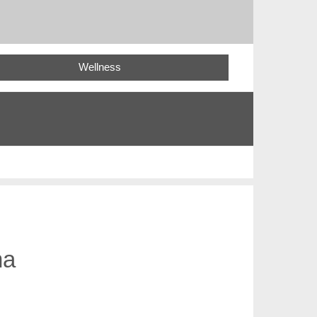
Wellness
na