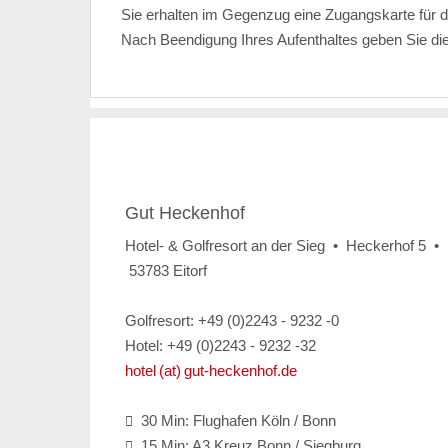
Sie erhalten im Gegenzug eine Zugangskarte für d
Nach Beendigung Ihres Aufenthaltes geben Sie di
Gut Heckenhof
Hotel- & Golfresort an der Sieg • Heckerhof 5 •
53783 Eitorf
Golfresort: +49 (0)2243 - 9232 -0
Hotel: +49 (0)2243 - 9232 -32
hotel (at) gut-heckenhof.de
30 Min: Flughafen Köln / Bonn

15 Min: A3 Kreuz Bonn / Siegburg
