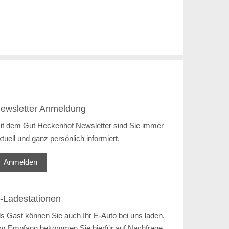
ewsletter Anmeldung
it dem Gut Heckenhof Newsletter sind Sie immer
ktuell und ganz persönlich informiert.
Anmelden
-Ladestationen
ls Gast können Sie auch Ihr E-Auto bei uns laden.
m Empfang bekommen Sie hierfür auf Nachfrage