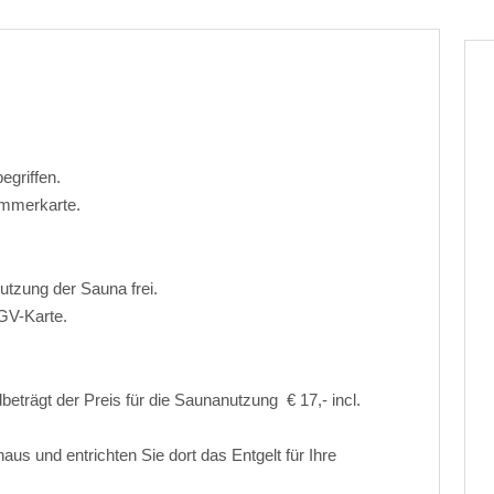
egriffen.
immerkarte.
utzung der Sauna frei.
GV-Karte.
beträgt der Preis für die Saunanutzung € 17,- incl.
us und entrichten Sie dort das Entgelt für Ihre