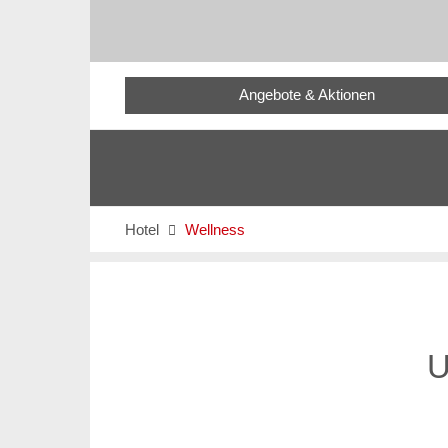
Angebote & Aktionen
Hotel
Wellness

U