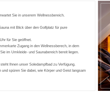
wartet Sie in unserem Wellnessbereich.
auna mit Blick über den Golfplatz für pure
hr für Sie geöffnet.
Zimmerkarte Zugang in den Wellnessberech, in dem
Sie im Umkleide- und Saunabereich bereit liegen.
a steht Ihnen unser Soledampfbad zu Verfügung.
 und spüren Sie dabei, wie Körper und Geist langsam