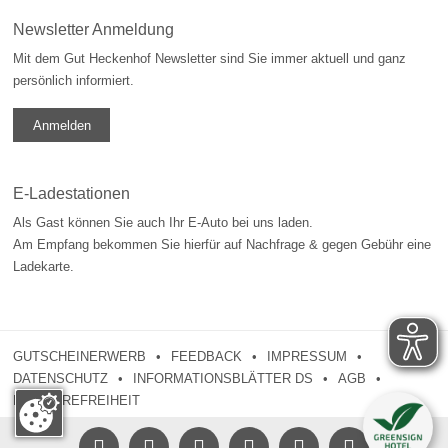
Newsletter Anmeldung
Mit dem Gut Heckenhof Newsletter sind Sie immer aktuell und ganz
persönlich informiert.
Anmelden
E-Ladestationen
Als Gast können Sie auch Ihr E-Auto bei uns laden.
Am Empfang bekommen Sie hierfür auf Nachfrage & gegen Gebühr eine
Ladekarte.
GUTSCHEINERWERB
FEEDBACK
IMPRESSUM
DATENSCHUTZ
INFORMATIONSBLÄTTER DS
AGB
BARRIEREFREIHEIT




