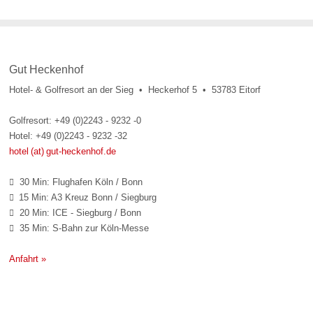
Gut Heckenhof
Hotel- & Golfresort an der Sieg • Heckerhof 5 • 53783 Eitorf
Golfresort: +49 (0)2243 - 9232 -0
Hotel: +49 (0)2243 - 9232 -32
hotel (at) gut-heckenhof.de
30 Min: Flughafen Köln / Bonn

15 Min: A3 Kreuz Bonn / Siegburg

20 Min: ICE - Siegburg / Bonn

35 Min: S-Bahn zur Köln-Messe

Anfahrt »