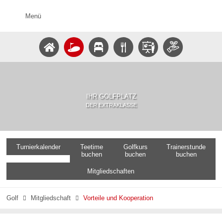
Menü
IHR GOLFPLATZ
DER EXTRAKLASSE
Turnierkalender
Teetime
Golfkurs
Trainerstunde
buchen
buchen
buchen
Mitgliedschaften
Golf
Mitgliedschaft
Vorteile und Kooperation

