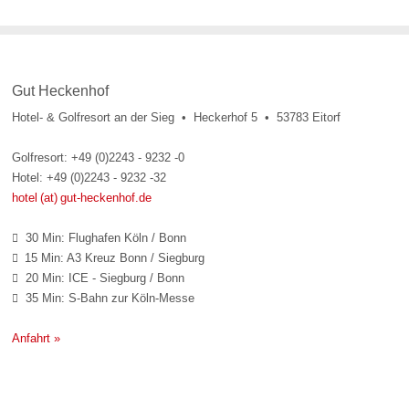
Gut Heckenhof
Hotel- & Golfresort an der Sieg • Heckerhof 5 • 53783 Eitorf
Golfresort: +49 (0)2243 - 9232 -0
Hotel: +49 (0)2243 - 9232 -32
hotel (at) gut-heckenhof.de
30 Min: Flughafen Köln / Bonn

15 Min: A3 Kreuz Bonn / Siegburg

20 Min: ICE - Siegburg / Bonn

35 Min: S-Bahn zur Köln-Messe

Anfahrt »