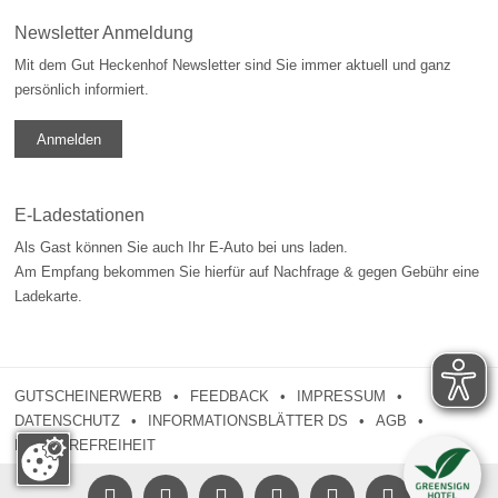
Newsletter Anmeldung
Mit dem Gut Heckenhof Newsletter sind Sie immer aktuell und ganz
persönlich informiert.
Anmelden
E-Ladestationen
Als Gast können Sie auch Ihr E-Auto bei uns laden.
Am Empfang bekommen Sie hierfür auf Nachfrage & gegen Gebühr eine
Ladekarte.
GUTSCHEINERWERB
FEEDBACK
IMPRESSUM
DATENSCHUTZ
INFORMATIONSBLÄTTER DS
AGB
BARRIEREFREIHEIT




