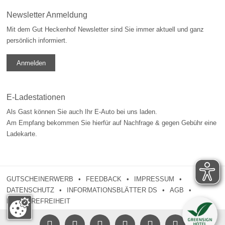
Newsletter Anmeldung
Mit dem Gut Heckenhof Newsletter sind Sie immer aktuell und ganz
persönlich informiert.
Anmelden
E-Ladestationen
Als Gast können Sie auch Ihr E-Auto bei uns laden.
Am Empfang bekommen Sie hierfür auf Nachfrage & gegen Gebühr eine
Ladekarte.
GUTSCHEINERWERB
FEEDBACK
IMPRESSUM
DATENSCHUTZ
INFORMATIONSBLÄTTER DS
AGB
BARRIEREFREIHEIT




