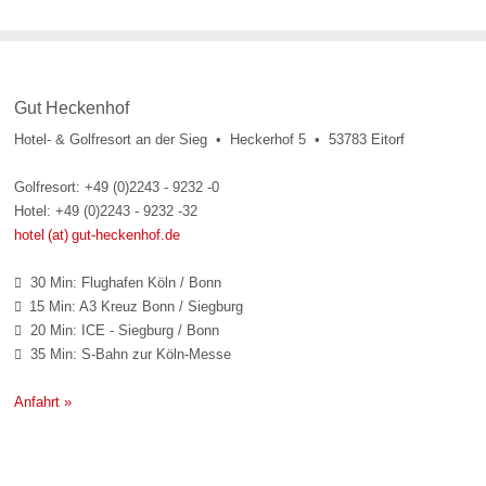
Gut Heckenhof
Hotel- & Golfresort an der Sieg • Heckerhof 5 • 53783 Eitorf
Golfresort: +49 (0)2243 - 9232 -0
Hotel: +49 (0)2243 - 9232 -32
hotel (at) gut-heckenhof.de
30 Min: Flughafen Köln / Bonn

15 Min: A3 Kreuz Bonn / Siegburg

20 Min: ICE - Siegburg / Bonn

35 Min: S-Bahn zur Köln-Messe

Anfahrt »