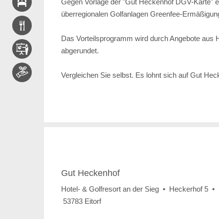
Gegen Vorlage der "Gut Heckenhof DGV-Karte" er
überregionalen Golfanlagen Greenfee-Ermäßigun
Das Vorteilsprogramm wird durch Angebote aus H
abgerundet.
Vergleichen Sie selbst. Es lohnt sich auf Gut Hec
Gut Heckenhof
Hotel- & Golfresort an der Sieg • Heckerhof 5 •
53783 Eitorf