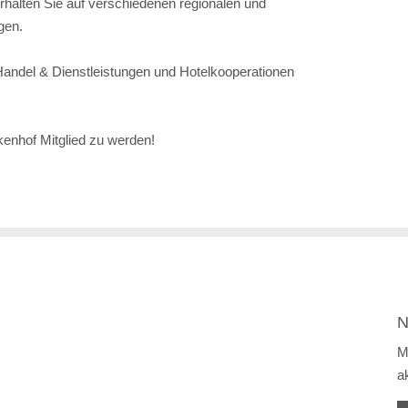
halten Sie auf verschiedenen regionalen und
gen.
andel & Dienstleistungen und Hotelkooperationen
kenhof Mitglied zu werden!
N
M
a