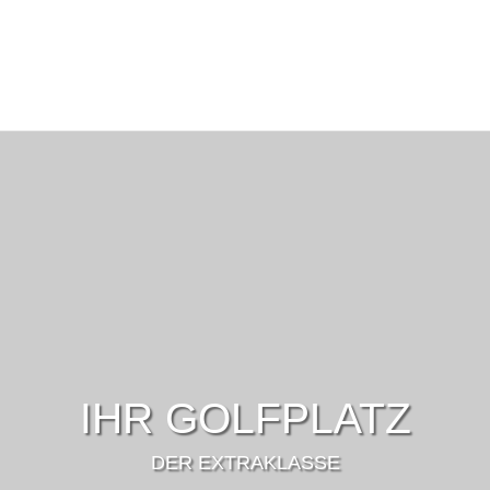
IHR GOLFPLATZ
DER EXTRAKLASSE