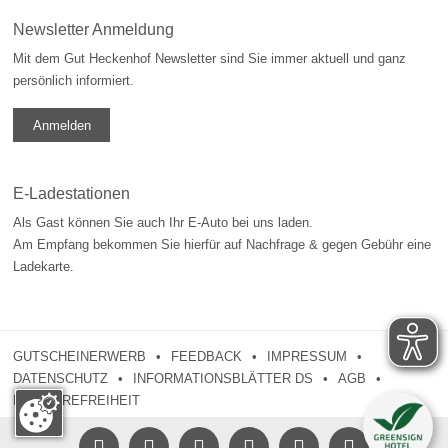
Newsletter Anmeldung
Mit dem Gut Heckenhof Newsletter sind Sie immer aktuell und ganz
persönlich informiert.
Anmelden
E-Ladestationen
Als Gast können Sie auch Ihr E-Auto bei uns laden.
Am Empfang bekommen Sie hierfür auf Nachfrage & gegen Gebühr eine
Ladekarte.
GUTSCHEINERWERB
FEEDBACK
IMPRESSUM
DATENSCHUTZ
INFORMATIONSBLÄTTER DS
AGB
BARRIEREFREIHEIT




