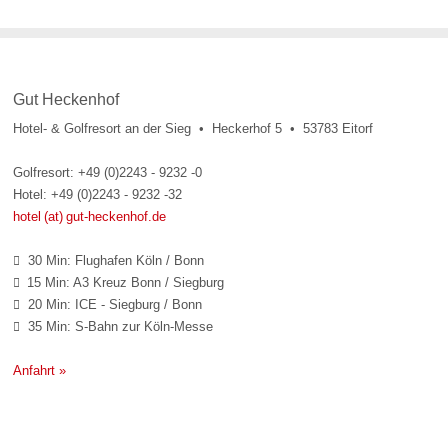
Gut Heckenhof
Hotel- & Golfresort an der Sieg • Heckerhof 5 • 53783 Eitorf
Golfresort: +49 (0)2243 - 9232 -0
Hotel: +49 (0)2243 - 9232 -32
hotel (at) gut-heckenhof.de
30 Min: Flughafen Köln / Bonn

15 Min: A3 Kreuz Bonn / Siegburg

20 Min: ICE - Siegburg / Bonn

35 Min: S-Bahn zur Köln-Messe

Anfahrt »