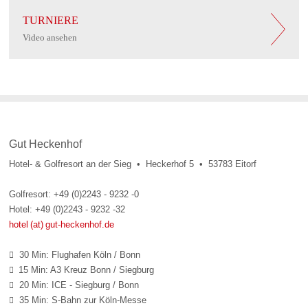
TURNIERE
Video ansehen
Gut Heckenhof
Hotel- & Golfresort an der Sieg • Heckerhof 5 • 53783 Eitorf
Golfresort: +49 (0)2243 - 9232 -0
Hotel: +49 (0)2243 - 9232 -32
hotel (at) gut-heckenhof.de
30 Min: Flughafen Köln / Bonn

15 Min: A3 Kreuz Bonn / Siegburg

20 Min: ICE - Siegburg / Bonn

35 Min: S-Bahn zur Köln-Messe
