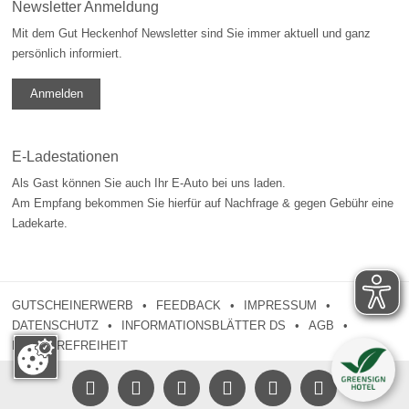
Newsletter Anmeldung
Mit dem Gut Heckenhof Newsletter sind Sie immer aktuell und ganz
persönlich informiert.
Anmelden
E-Ladestationen
Als Gast können Sie auch Ihr E-Auto bei uns laden.
Am Empfang bekommen Sie hierfür auf Nachfrage & gegen Gebühr eine
Ladekarte.
GUTSCHEINERWERB
FEEDBACK
IMPRESSUM
DATENSCHUTZ
INFORMATIONSBLÄTTER DS
AGB
BARRIEREFREIHEIT




