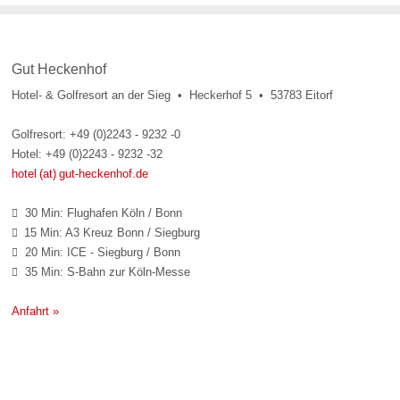
Gut Heckenhof
Hotel- & Golfresort an der Sieg • Heckerhof 5 • 53783 Eitorf
Golfresort: +49 (0)2243 - 9232 -0
Hotel: +49 (0)2243 - 9232 -32
hotel (at) gut-heckenhof.de
30 Min: Flughafen Köln / Bonn

15 Min: A3 Kreuz Bonn / Siegburg

20 Min: ICE - Siegburg / Bonn

35 Min: S-Bahn zur Köln-Messe

Anfahrt »