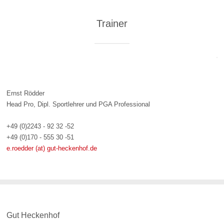
Trainer
Ernst Rödder
Head Pro, Dipl. Sportlehrer und PGA Professional
+49 (0)2243 - 92 32 -52
+49 (0)170 - 555 30 -51
e.roedder (at) gut-heckenhof.de
Gut Heckenhof