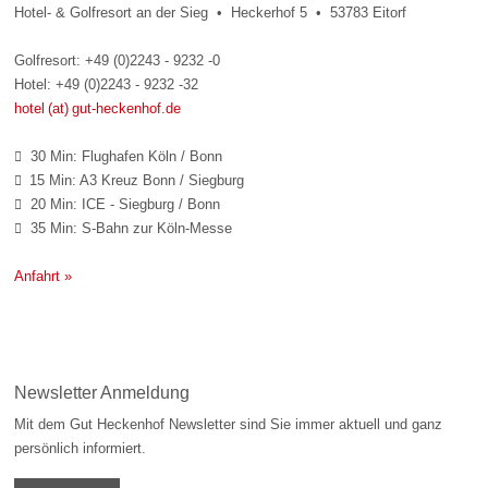
Hotel- & Golfresort an der Sieg • Heckerhof 5 • 53783 Eitorf
Golfresort: +49 (0)2243 - 9232 -0
Hotel: +49 (0)2243 - 9232 -32
hotel (at) gut-heckenhof.de
30 Min: Flughafen Köln / Bonn

15 Min: A3 Kreuz Bonn / Siegburg

20 Min: ICE - Siegburg / Bonn

35 Min: S-Bahn zur Köln-Messe

Anfahrt »
Newsletter Anmeldung
Mit dem Gut Heckenhof Newsletter sind Sie immer aktuell und ganz
persönlich informiert.