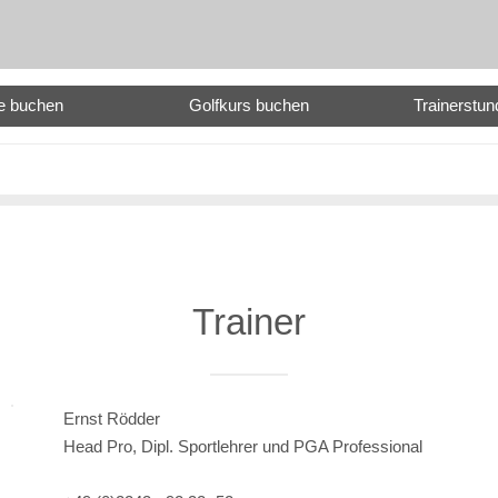
e buchen
Golfkurs buchen
Trainerstu
Trainer
Ernst Rödder
Head Pro, Dipl. Sportlehrer und PGA Professional