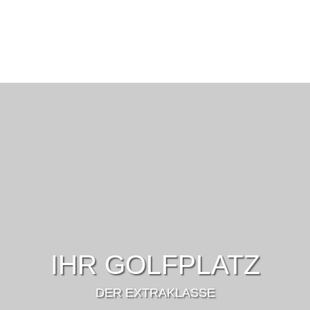
IHR GOLFPLATZ
DER EXTRAKLASSE