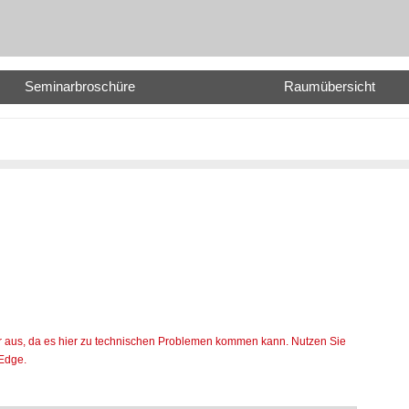
Seminarbroschüre
Raumübersicht
orer aus, da es hier zu technischen Problemen kommen kann. Nutzen Sie
 Edge.