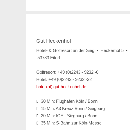
Gut Heckenhof
Hotel- & Golfresort an der Sieg • Heckerhof 5 •
53783 Eitorf
Golfresort: +49 (0)2243 - 9232 -0
Hotel: +49 (0)2243 - 9232 -32
hotel (at) gut-heckenhof.de
30 Min: Flughafen Köln / Bonn

15 Min: A3 Kreuz Bonn / Siegburg

20 Min: ICE - Siegburg / Bonn

35 Min: S-Bahn zur Köln-Messe
