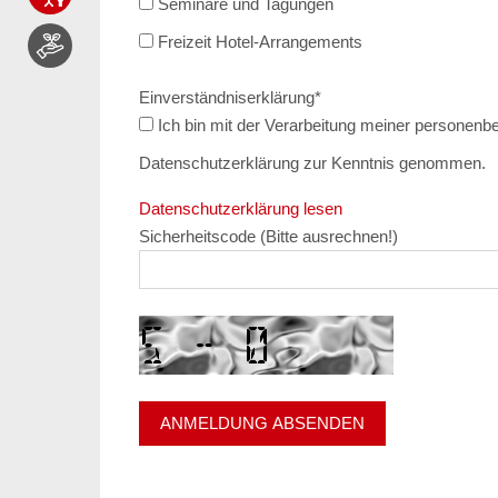
Seminare und Tagungen
Freizeit Hotel-Arrangements
Einverständniserklärung
*
Ich bin mit der Verarbeitung meiner personenbezogenen Daten einverstanden und habe die
Datenschutzerklärung zur Kenntnis genommen.
Datenschutzerklärung lesen
Sicherheitscode (Bitte ausrechnen!)