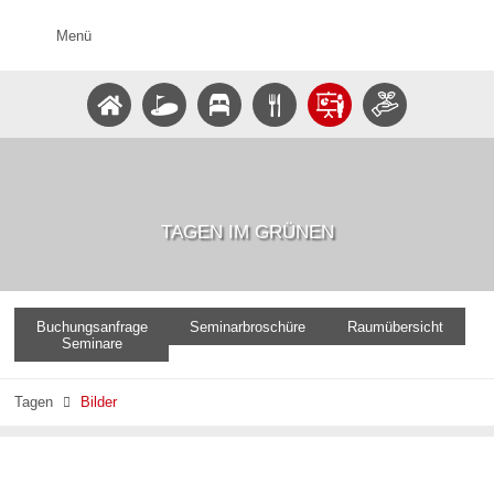
Menü
TAGEN IM GRÜNEN
Buchungsanfrage
Seminarbroschüre
Raumübersicht
Seminare
Tagen
Bilder
