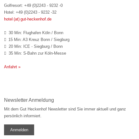
Golfresort: +49 (0)2243 - 9232 -0
Hotel: +49 (0)2243 - 9232 -32
hotel (at) gut-heckenhof.de
30 Min: Flughafen Köln / Bonn

15 Min: A3 Kreuz Bonn / Siegburg

20 Min: ICE - Siegburg / Bonn

35 Min: S-Bahn zur Köln-Messe

Anfahrt »
Newsletter Anmeldung
Mit dem Gut Heckenhof Newsletter sind Sie immer aktuell und ganz
persönlich informiert.
Anmelden