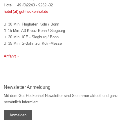
Hotel: +49 (0)2243 - 9232 -32
hotel (at) gut-heckenhof.de
30 Min: Flughafen Köln / Bonn

15 Min: A3 Kreuz Bonn / Siegburg

20 Min: ICE - Siegburg / Bonn

35 Min: S-Bahn zur Köln-Messe

Anfahrt »
Newsletter Anmeldung
Mit dem Gut Heckenhof Newsletter sind Sie immer aktuell und ganz
persönlich informiert.
Anmelden