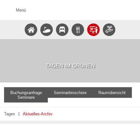
Menü
TAGEN IM GRÜNEN
Buchungsanfrage
Seminarbroschüre
Raumübersicht
Seminare
Tagen
Aktuelles-Archiv
