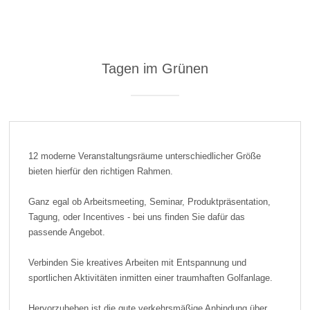
Tagen im Grünen
12 moderne Veranstaltungsräume unterschiedlicher Größe
bieten hierfür den richtigen Rahmen.
Ganz egal ob Arbeitsmeeting, Seminar, Produktpräsentation,
Tagung, oder Incentives - bei uns finden Sie dafür das
passende Angebot.
Verbinden Sie kreatives Arbeiten mit Entspannung und
sportlichen Aktivitäten inmitten einer traumhaften Golfanlage.
Hervorzuheben ist die gute verkehrsmäßige Anbindung über