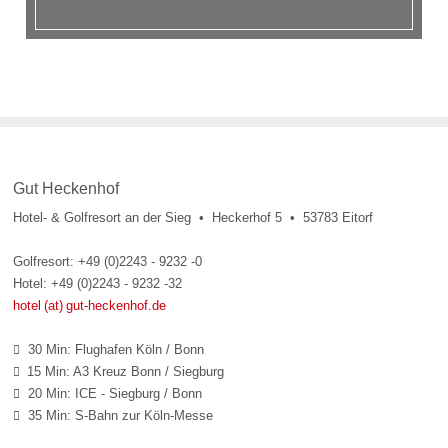
Gut Heckenhof
Hotel- & Golfresort an der Sieg • Heckerhof 5 • 53783 Eitorf
Golfresort: +49 (0)2243 - 9232 -0
Hotel: +49 (0)2243 - 9232 -32
hotel (at) gut-heckenhof.de
30 Min: Flughafen Köln / Bonn

15 Min: A3 Kreuz Bonn / Siegburg

20 Min: ICE - Siegburg / Bonn

35 Min: S-Bahn zur Köln-Messe
