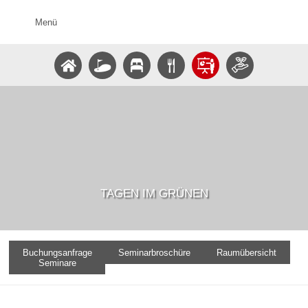
Menü
TAGEN IM GRÜNEN
Buchungsanfrage
Seminarbroschüre
Raumübersicht
Seminare