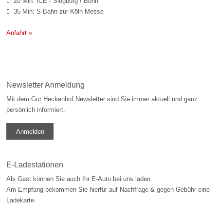
20 Min: ICE - Siegburg / Bonn

35 Min: S-Bahn zur Köln-Messe

Anfahrt »
Newsletter Anmeldung
Mit dem Gut Heckenhof Newsletter sind Sie immer aktuell und ganz
persönlich informiert.
Anmelden
E-Ladestationen
Als Gast können Sie auch Ihr E-Auto bei uns laden.
Am Empfang bekommen Sie hierfür auf Nachfrage & gegen Gebühr eine
Ladekarte.