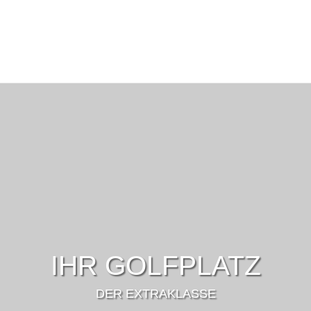
IHR GOLFPLATZ
DER EXTRAKLASSE