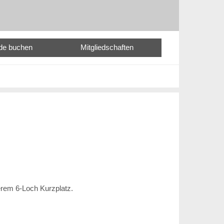
nde buchen
Mitgliedschaften
erem 6-Loch Kurzplatz.