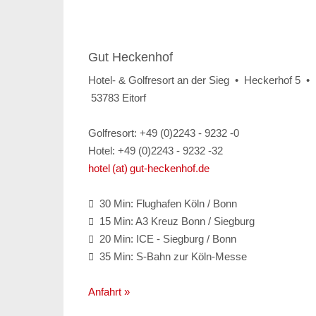
Gut Heckenhof
Hotel- & Golfresort an der Sieg • Heckerhof 5 •
53783 Eitorf
Golfresort: +49 (0)2243 - 9232 -0
Hotel: +49 (0)2243 - 9232 -32
hotel (at) gut-heckenhof.de
30 Min: Flughafen Köln / Bonn

15 Min: A3 Kreuz Bonn / Siegburg

20 Min: ICE - Siegburg / Bonn

35 Min: S-Bahn zur Köln-Messe

Anfahrt »