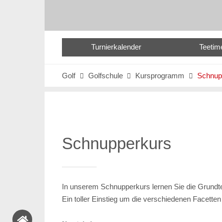
Turnierkalender
Teetim
Golf
Golfschule
Kursprogramm
Schnup



Schnupperkurs
In unserem Schnupperkurs lernen Sie die Grundtec
Ein toller Einstieg um die verschiedenen Facette