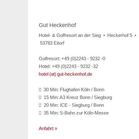
Gut Heckenhof
Hotel- & Golfresort an der Sieg • Heckerhof 5 •
53783 Eitorf
Golfresort: +49 (0)2243 - 9232 -0
Hotel: +49 (0)2243 - 9232 -32
hotel (at) gut-heckenhof.de
30 Min: Flughafen Köln / Bonn

15 Min: A3 Kreuz Bonn / Siegburg

20 Min: ICE - Siegburg / Bonn

35 Min: S-Bahn zur Köln-Messe

Anfahrt »