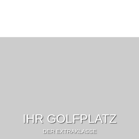
IHR GOLFPLATZ
DER EXTRAKLASSE