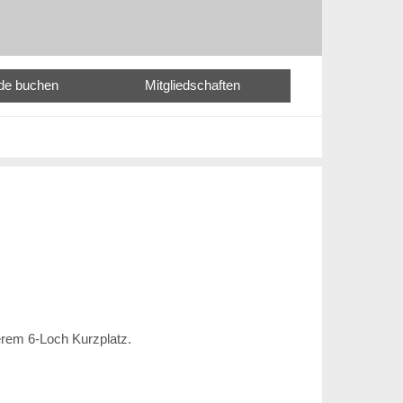
nde buchen
Mitgliedschaften
erem 6-Loch Kurzplatz.