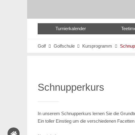
Turnierkalender
Teetim
Golf
Golfschule
Kursprogramm
Schnup



Schnupperkurs
In unserem Schnupperkurs lernen Sie die Grundtec
Ein toller Einstieg um die verschiedenen Facette