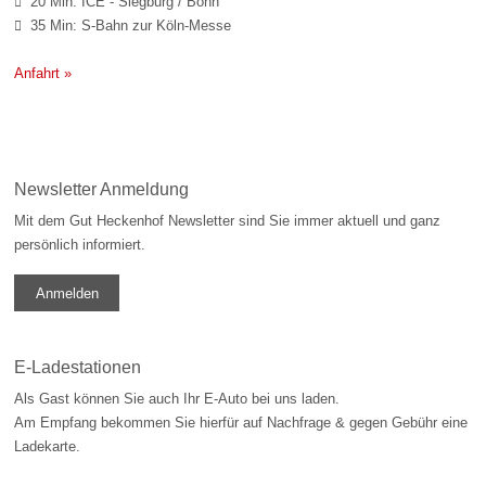
20 Min: ICE - Siegburg / Bonn

35 Min: S-Bahn zur Köln-Messe

Anfahrt »
Newsletter Anmeldung
Mit dem Gut Heckenhof Newsletter sind Sie immer aktuell und ganz
persönlich informiert.
Anmelden
E-Ladestationen
Als Gast können Sie auch Ihr E-Auto bei uns laden.
Am Empfang bekommen Sie hierfür auf Nachfrage & gegen Gebühr eine
Ladekarte.