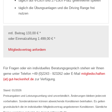
täglich auf 6-Loch und 27-Loch Platz greenfeefrei spielen
täglich die Übungsanlagen und die Driving Range frei
nutzen
mtl. Beitrag 133,00 € *
oder Einmalzahlung 1.499,00 € *
Mitgliedsvertrag anfordern
Für Fragen oder ein individuelles Beratungsgespräch stehen wir Ihnen
gerne unter Telefon +49 (0)2243 - 923262 oder E-Mail
mitgliedschaften
(at) gut-heckenhof.de
zur Verfügung.
Stand: 01/2026
Preisangaben und Leistungsumfang sind unverbindlich. Änderungen bleiben jederzeit
vorbehalten. Sonderaktionen können abweichende Konditionen beinhalten. Es gelten
grundsätzlich die im individuellen Mitgliedsvertrag angebotenen Konditionen. Sämtliche